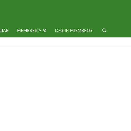
LIAR
MEMBRESÍA
LOG IN MIEMBROS