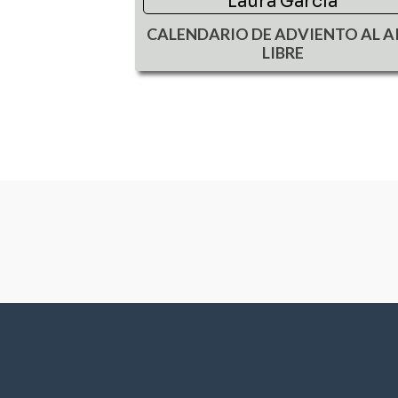
Laura García
CALENDARIO DE ADVIENTO AL A
LIBRE