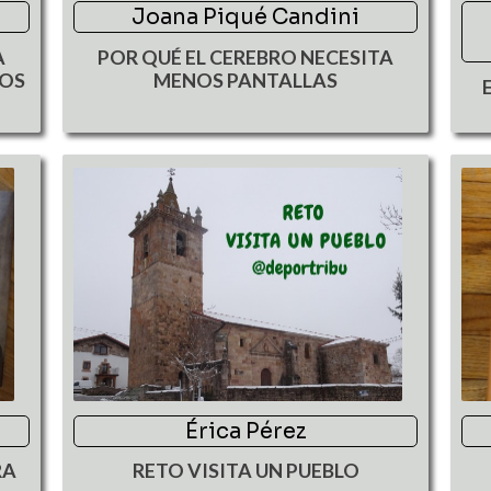
Joana Piqué Candini
A
POR QUÉ EL CEREBRO NECESITA
ÑOS
MENOS PANTALLAS
Érica Pérez
RA
RETO VISITA UN PUEBLO