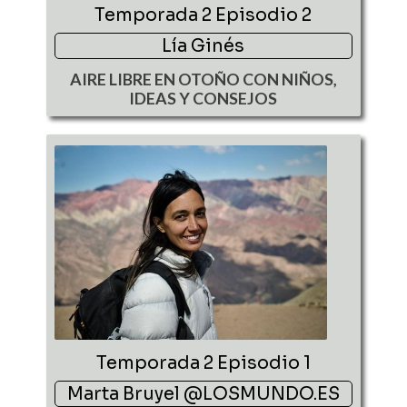
Temporada 2 Episodio 2
Lía Ginés
AIRE LIBRE EN OTOÑO CON NIÑOS,
IDEAS Y CONSEJOS
Temporada 2 Episodio 1
Marta Bruyel @LOSMUNDO.ES