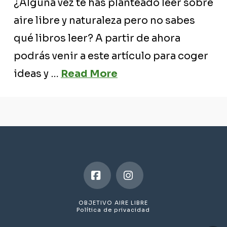
¿Alguna vez te has planteado leer sobre
aire libre y naturaleza pero no sabes
qué libros leer? A partir de ahora
podrás venir a este artículo para coger
ideas y …
Read More
Facebook
Instagram
OBJETIVO AIRE LIBRE
Política de privacidad