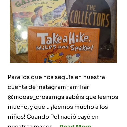
Para los que nos seguís en nuestra
cuenta de instagram familiar
@moose_crossings sabéis que leemos
mucho, y que… ¡leemos mucho a los
niños! Cuando Pol nació cayó en
nuestras manos …
Read More