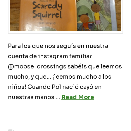
Para los que nos seguís en nuestra
cuenta de instagram familiar
@moose_crossings sabéis que leemos
mucho, y que… ¡leemos mucho a los
niños! Cuando Pol nació cayó en
nuestras manos …
Read More