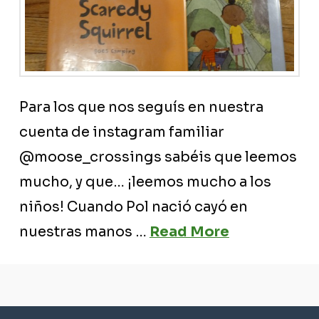
Para los que nos seguís en nuestra
cuenta de instagram familiar
@moose_crossings sabéis que leemos
mucho, y que… ¡leemos mucho a los
niños! Cuando Pol nació cayó en
nuestras manos …
Read More