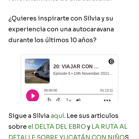
¿Quieres inspirarte con Silvia y su
experiencia con una autocaravana
durante los últimos 10 años?
Sigue a Silvia
aquí
. Lee sus artículos
sobre
el DELTA DEL EBRO
y
LA RUTA AL
DETALLE SOBRE YUCATÁN CON NIÑO
S