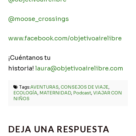
@moose_crossings
www.facebook.com/objetivoairelibre
¡Cuéntanos tu
historia!
laura@objetivoairelibre.com
Tags:
AVENTURAS
,
CONSEJOS DE VIAJE
,
ECOLOGÍA
,
MATERNIDAD
,
Podcast
,
VIAJAR CON
NIÑOS
DEJA UNA RESPUESTA