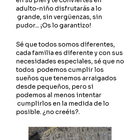
en su piel y te conviertes en
adulto-niño disfrutarás a lo
grande, sin vergüenzas, sin
pudor... ¡Os lo garantizo!
Sé que todos somos diferentes,
cada familia es diferente y con sus
necesidades especiales, sé que no
todos podemos cumplir los
sueños que tenemos arraigados
desde pequeños, pero si
podemos al menos intentar
cumplirlos en la medida de lo
posible. ¿no creéis?.