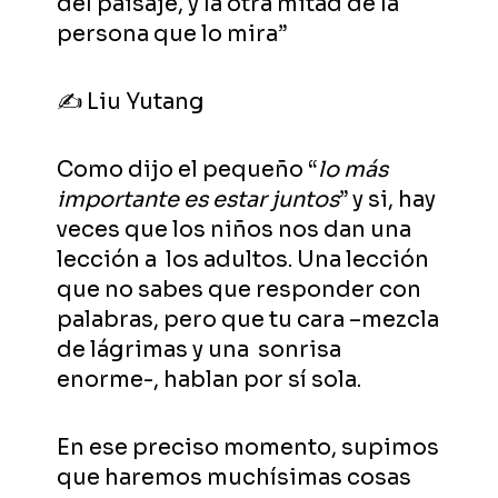
del paisaje, y la otra mitad de la
persona que lo mira”
✍ Liu Yutang
Como dijo el pequeño “
lo más
importante es estar juntos
” y si, hay
veces que los niños nos dan una
lección a los adultos. Una lección
que no sabes que responder con
palabras, pero que tu cara –mezcla
de lágrimas y una sonrisa
enorme-, hablan por sí sola.
En ese preciso momento, supimos
que haremos muchísimas cosas