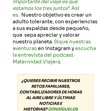
importante del viaje es que
estamos los tres juntos
”. Así
es.
Nuestro objetivo es crear un
adulto tolerante, con experiencias
a sus espaldas desde pequeño,
que sepa apreciar y valorar
nuestro planeta.
Síque nuestras
aventuras
en instagram y
escucha
la entrevista del podcast
Maternidad Viajera.
¿QUIERES RECIBIR NUESTROS
RETOS FAMILIARES,
CONTABILIZADORES DE HORAS
AL AIRE LIBRE Y ÚLTIMAS
NOTICIAS E
HISTORIAS?
CONSÍGUELOS