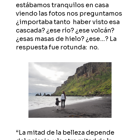
estábamos tranquilos en casa
viendo las fotos nos preguntamos
¿importaba tanto haber visto esa
cascada? ¿ese río? ¿ese volcán?
¿esas masas de hielo? ¿ese…? La
respuesta fue rotunda: no.
“La mitad de la belleza depende