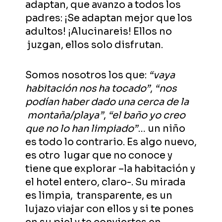
adaptan, que avanzo a todos los
padres: ¡Se adaptan mejor que los
adultos! ¡Alucinareis! Ellos no
juzgan, ellos solo disfrutan.
Somos nosotros los que:
“vaya
habitación nos ha tocado”
,
“nos
podían haber dado una cerca de la
montaña/playa”
,
“el baño yo creo
que no lo han limpiado”
… un niño
es todo lo contrario. Es algo nuevo,
es otro lugar que no conoce y
tiene que explorar –la habitación y
el hotel entero, claro-. Su mirada
es limpia, transparente, es un
lujazo viajar con ellos y si te pones