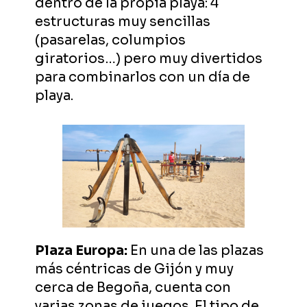
dentro de la propia playa: 4
estructuras muy sencillas
(pasarelas, columpios
giratorios…) pero muy divertidos
para combinarlos con un día de
playa.
Plaza Europa:
En una de las plazas
más céntricas de Gijón y muy
cerca de Begoña, cuenta con
varias zonas de juegos. El tipo de