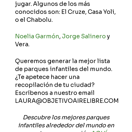
jugar. Algunos de los más
conocidos son: El Cruze, Casa Yoli,
o el Chabolu.
Noelia Garmón
,
Jorge Salinero
y
Vera.
Queremos generar la mejor lista
de parques infantiles del mundo.
¿Te apetece hacer una
recopilación de tu ciudad?
Escríbenos a nuestro email
LAURA@OBJETIVOAIRELIBRE.COM
Descubre los mejores parques
infantiles alrededor del mundo en