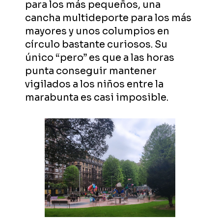
para los más pequeños, una
cancha multideporte para los más
mayores y unos columpios en
círculo bastante curiosos. Su
único “pero” es que a las horas
punta conseguir mantener
vigilados a los niños entre la
marabunta es casi imposible.