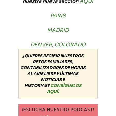
nuestra nueva sección
AQUÍ
PARIS
MADRID
DENVER, COLORADO
¿QUIERES RECIBIR NUESTROS
RETOS FAMILIARES,
CONTABILIZADORES DE HORAS
AL AIRE LIBRE Y ÚLTIMAS
NOTICIAS E
HISTORIAS?
CONSÍGUELOS
AQUÍ.