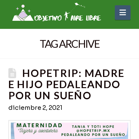
Nav
TAG ARCHIVE
HOPETRIP: MADRE
E HIJO PEDALEANDO
POR UN SUEÑO
diciembre 2, 2021