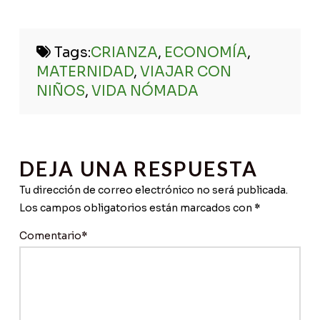
Visualización del
podcast
Tags:
CRIANZA
,
ECONOMÍA
,
@maternidadviajera
en
MATERNIDAD
,
VIAJAR CON
vídeo
NIÑOS
,
VIDA NÓMADA
Plataforma de apoyo y
seguimiento.
DEJA UNA RESPUESTA
Tu dirección de correo electrónico no será publicada.
Los campos obligatorios están marcados con
*
Comentario
*