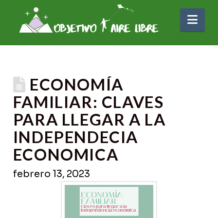
Nav
ECONOMÍA
FAMILIAR: CLAVES
PARA LLEGAR A LA
INDEPENDECIA
ECONOMICA
febrero 13, 2023