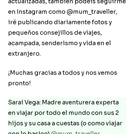
actualizadas, también podéis seguirme
en Instagram como @mum_traveller,
iré publicando diariamente fotos y
pequeños consejillos de viajes,
acampada, senderismo y vida en el
extranjero.
¡Muchas gracias a todos y nos vemos
pronto!
Sarai Vega: Madre aventurera experta
en viajar por todo el mundo con sus 2
hijos y su casa a cuestas (o como viajar
con lo basico)
@mum_traveller