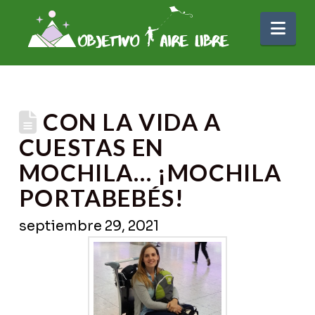
Nav
CON LA VIDA A
CUESTAS EN
MOCHILA… ¡MOCHILA
PORTABEBÉS!
septiembre 29, 2021