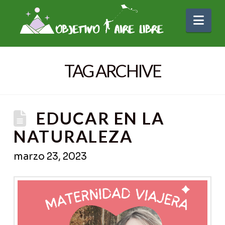
Nav
TAG ARCHIVE
EDUCAR EN LA
NATURALEZA
marzo 23, 2023