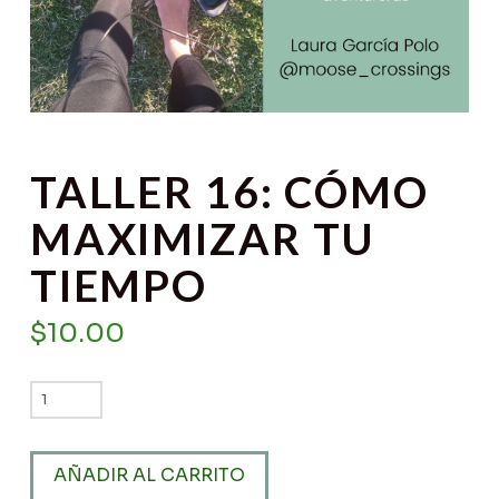
TALLER 16: CÓMO
MAXIMIZAR TU
TIEMPO
$
10.00
TALLER
16:
CÓMO
AÑADIR AL CARRITO