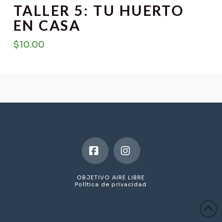
TALLER 5: TU HUERTO
EN CASA
$
10.00
Facebook
Instagram
OBJETIVO AIRE LIBRE
Política de privacidad