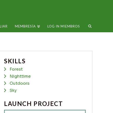
LIAR
MEMBRESÍA
LOG IN MIEMBROS
SKILLS
Forest
Nighttime
Outdoors
Sky
LAUNCH PROJECT