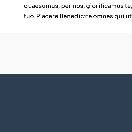
quaesumus, per nos, glorificamus te, 
tuo. Placere Benedicite omnes qui u