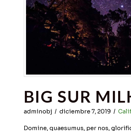
BIG SUR MI
adminobj
diciembre 7, 2019
Cali
Domine, quaesumus, per nos, glorifica