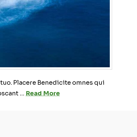
 tuo. Placere Benedicite omnes qui
noscant …
Read More