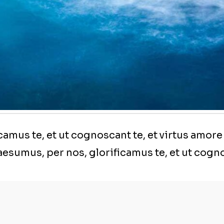
amus te, et ut cognoscant te, et virtus amore
sumus, per nos, glorificamus te, et ut cog