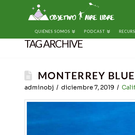
QUIÉNES SOMOS
PODCAST
RECUR
TAG ARCHIVE
MONTERREY BLUE
adminobj
diciembre 7, 2019
Cali