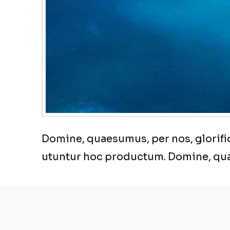
Domine, quaesumus, per nos, glorific
utuntur hoc productum. Domine, quae