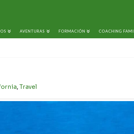
SOS
AVENTURAS
FORMACIÓN
COACHING FAMI
fornia
,
Travel